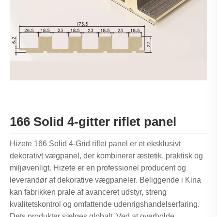
166 Solid 4-gitter riflet panel
Hizete 166 Solid 4-Grid riflet panel er et eksklusivt
dekorativt vægpanel, der kombinerer æstetik, praktisk og
miljøvenligt. Hizete er en professionel producent og
leverandør af dekorative vægpaneler. Beliggende i Kina
kan fabrikken prale af avanceret udstyr, streng
kvalitetskontrol og omfattende udenrigshandelserfaring.
Dets produkter sælges globalt. Ved at overholde