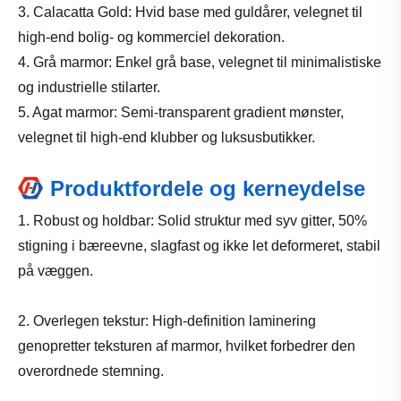
3. Calacatta Gold: Hvid base med guldårer, velegnet til
high-end bolig- og kommerciel dekoration.
4. Grå marmor: Enkel grå base, velegnet til minimalistiske
og industrielle stilarter.
5. Agat marmor: Semi-transparent gradient mønster,
velegnet til high-end klubber og luksusbutikker.
Produktfordele og kerneydelse
1. Robust og holdbar: Solid struktur med syv gitter, 50%
stigning i bæreevne, slagfast og ikke let deformeret, stabil
på væggen.
2. Overlegen tekstur: High-definition laminering
genopretter teksturen af ​​marmor, hvilket forbedrer den
overordnede stemning.