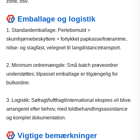
zone, osv.
Emballage og logistik
1. Standardemballage: Perlebomuld +
skumhjørnebeskyttere + fortykket papkasse/træramme,
ridse- og slagfast, velegnet til langdistancetransport.
2. Minimum ordremængde: Små batch prøveordrer
understøttes; tilpasset emballage er tilgængelig for
bulkordrer.
3. Logistik: Søfragt/luftfragt/international ekspres vil blive
arrangeret efter behov, med toldbehandlingsassistance
og komplet dokumentation.
Vigtige bemærkninger