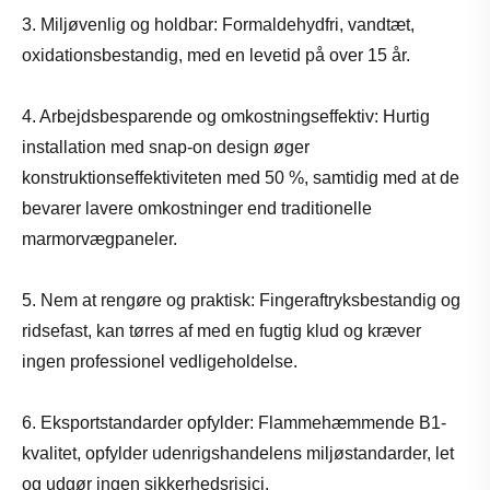
3. Miljøvenlig og holdbar: Formaldehydfri, vandtæt,
oxidationsbestandig, med en levetid på over 15 år.
4. Arbejdsbesparende og omkostningseffektiv: Hurtig
installation med snap-on design øger
konstruktionseffektiviteten med 50 %, samtidig med at de
bevarer lavere omkostninger end traditionelle
marmorvægpaneler.
5. Nem at rengøre og praktisk: Fingeraftryksbestandig og
ridsefast, kan tørres af med en fugtig klud og kræver
ingen professionel vedligeholdelse.
6. Eksportstandarder opfylder: Flammehæmmende B1-
kvalitet, opfylder udenrigshandelens miljøstandarder, let
og udgør ingen sikkerhedsrisici.