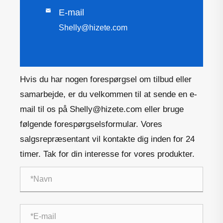

E-mail
Shelly@hizete.com
Hvis du har nogen forespørgsel om tilbud eller
samarbejde, er du velkommen til at sende en e-
mail til os på Shelly@hizete.com eller bruge
følgende forespørgselsformular. Vores
salgsrepræsentant vil kontakte dig inden for 24
timer. Tak for din interesse for vores produkter.