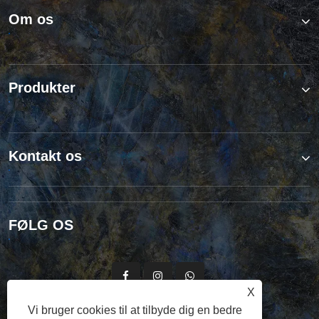
Om os
Produkter
Kontakt os
FØLG OS
X
Vi bruger cookies til at tilbyde dig en bedre