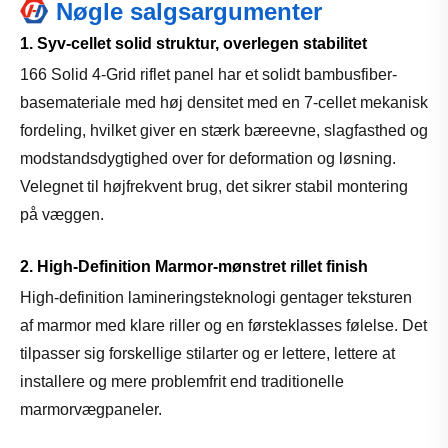
Nøgle salgsargumenter
1. Syv-cellet solid struktur, overlegen stabilitet
166 Solid 4-Grid riflet panel har et solidt bambusfiber-
basemateriale med høj densitet med en 7-cellet mekanisk
fordeling, hvilket giver en stærk bæreevne, slagfasthed og
modstandsdygtighed over for deformation og løsning.
Velegnet til højfrekvent brug, det sikrer stabil montering
på væggen.
2. High-Definition Marmor-mønstret rillet finish
High-definition lamineringsteknologi gentager teksturen
af ​​marmor med klare riller og en førsteklasses følelse. Det
tilpasser sig forskellige stilarter og er lettere, lettere at
installere og mere problemfrit end traditionelle
marmorvægpaneler.