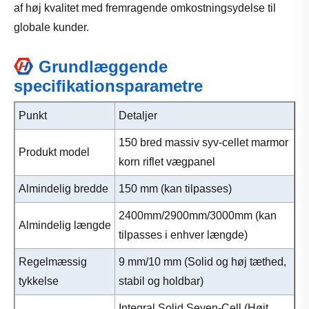
af høj kvalitet med fremragende omkostningsydelse til
globale kunder.
Grundlæggende
specifikationsparametre
Punkt
Detaljer
150 bred massiv syv-cellet marmor
Produkt model
korn riflet vægpanel
Almindelig bredde
150 mm (kan tilpasses)
2400mm/2900mm/3000mm (kan
Almindelig længde
tilpasses i enhver længde)
Regelmæssig
9 mm/10 mm (Solid og høj tæthed,
tykkelse
stabil og holdbar)
Integral Solid Seven-Cell (Højt