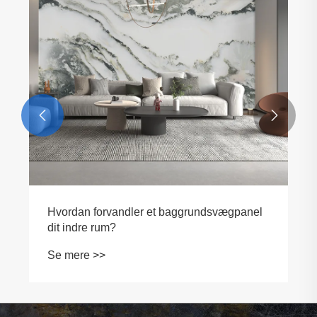


Hvordan forvandler et baggrundsvægpanel
dit indre rum?
Se mere >>