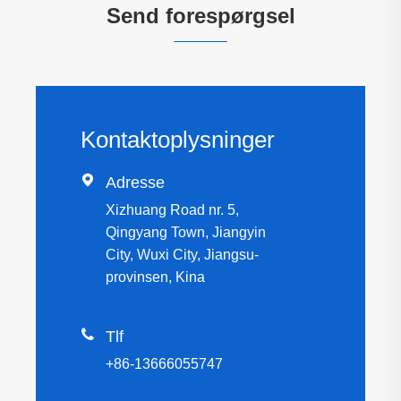
Send forespørgsel
Kontaktoplysninger

Adresse
Xizhuang Road nr. 5,
Qingyang Town, Jiangyin
City, Wuxi City, Jiangsu-
provinsen, Kina

Tlf
+86-13666055747