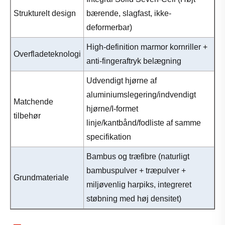
Strukturelt design
bærende, slagfast, ikke-
deformerbar)
High-definition marmor kornriller +
Overfladeteknologi
anti-fingeraftryk belægning
Udvendigt hjørne af
aluminiumslegering/indvendigt
Matchende
hjørne/I-formet
tilbehør
linje/kantbånd/fodliste af samme
specifikation
Bambus og træfibre (naturligt
bambuspulver + træpulver +
Grundmateriale
miljøvenlig harpiks, integreret
støbning med høj densitet)