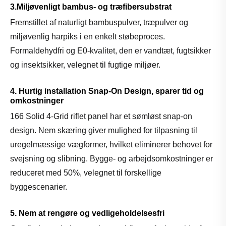
3.Miljøvenligt bambus- og træfibersubstrat
Fremstillet af naturligt bambuspulver, træpulver og
miljøvenlig harpiks i en enkelt støbeproces.
Formaldehydfri og E0-kvalitet, den er vandtæt, fugtsikker
og insektsikker, velegnet til fugtige miljøer.
4. Hurtig installation Snap-On Design, sparer tid og
omkostninger
166 Solid 4-Grid riflet panel har et sømløst snap-on
design. Nem skæring giver mulighed for tilpasning til
uregelmæssige vægformer, hvilket eliminerer behovet for
svejsning og slibning. Bygge- og arbejdsomkostninger er
reduceret med 50%, velegnet til forskellige
byggescenarier.
5. Nem at rengøre og vedligeholdelsesfri