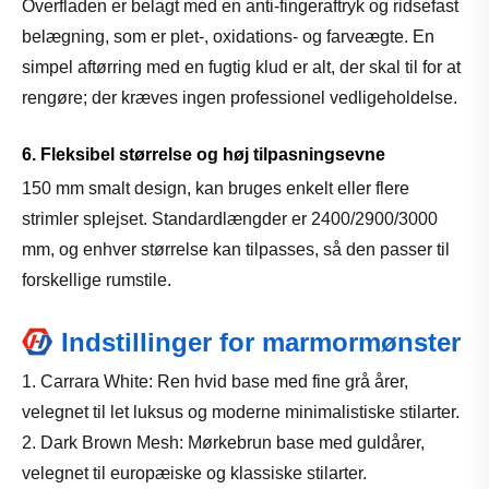
Overfladen er belagt med en anti-fingeraftryk og ridsefast
belægning, som er plet-, oxidations- og farveægte. En
simpel aftørring med en fugtig klud er alt, der skal til for at
rengøre; der kræves ingen professionel vedligeholdelse.
6. Fleksibel størrelse og høj tilpasningsevne
150 mm smalt design, kan bruges enkelt eller flere
strimler splejset. Standardlængder er 2400/2900/3000
mm, og enhver størrelse kan tilpasses, så den passer til
forskellige rumstile.
Indstillinger for marmormønster
1. Carrara White: Ren hvid base med fine grå årer,
velegnet til let luksus og moderne minimalistiske stilarter.
2. Dark Brown Mesh: Mørkebrun base med guldårer,
velegnet til europæiske og klassiske stilarter.