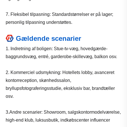
7. Fleksibel tilpasning: Standardstørrelser er på lager;
personlig tilpasning understøttes.
Gældende scenarier
1. Indretning af boligen: Stue-tv-væg, hovedgærde-
baggrundsvæg, entré, garderobe-skillevæg, balkon osv.
2. Kommerciel udsmykning: Hotellets lobby, avanceret
kontorreception, skønhedssalon,
bryllupsfotograferingsstudie, eksklusiv bar, brandtæller
osv.
3.Andre scenarier: Showroom, salgskontormodelværelse,
high-end klub, luksusbutik, indkøbscenter influencer