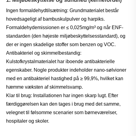
Ingen formaldehydtilsætning: Grundmaterialet består
hovedsageligt af bambuskulpulver og harpiks.
Formaldehydemissionen er ≤ 0,025mg/m³ og når ENF-
standarden (den højeste miljøbeskyttelsesstandard), og
der er ingen skadelige stoffer som benzen og VOC.
Antibakteriel og skimmelbestandig:
Kulstofkrystalmaterialet har iboende antibakterielle
egenskaber. Nogle produkter indeholder nano-sølvioner
med en antibakteriel hastighed på ≥ 99,9%, hvilket kan
hæmme væksten af ​​skimmelsvamp.
Klar til brug: Installationen har ingen skarp lugt. Efter
færdiggørelsen kan den tages i brug med det samme,
velegnet til følsomme scenarier som børneværelser,
hospitaler og skoler.