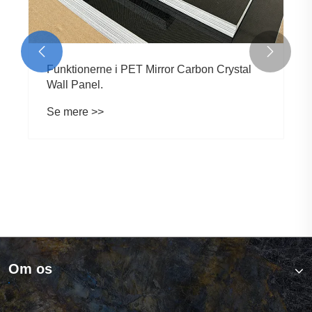


Funktionerne i PET Mirror Carbon Crystal
Wall Panel.
Se mere >>
Om os