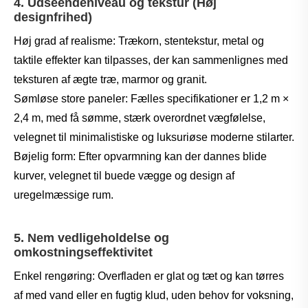
4. Udseendeniveau og tekstur (Høj
designfrihed)
Høj grad af realisme: Trækorn, stentekstur, metal og
taktile effekter kan tilpasses, der kan sammenlignes med
teksturen af ​​ægte træ, marmor og granit.
Sømløse store paneler: Fælles specifikationer er 1,2 m ×
2,4 m, med få sømme, stærk overordnet vægfølelse,
velegnet til minimalistiske og luksuriøse moderne stilarter.
Bøjelig form: Efter opvarmning kan der dannes blide
kurver, velegnet til buede vægge og design af
uregelmæssige rum.
5. Nem vedligeholdelse og
omkostningseffektivitet
Enkel rengøring: Overfladen er glat og tæt og kan tørres
af med vand eller en fugtig klud, uden behov for voksning,