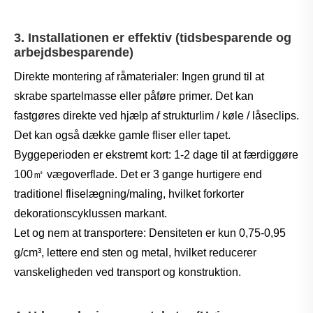
3. Installationen er effektiv (tidsbesparende og
arbejdsbesparende)
Direkte montering af råmaterialer: Ingen grund til at
skrabe spartelmasse eller påføre primer. Det kan
fastgøres direkte ved hjælp af strukturlim / køle / låseclips.
Det kan også dække gamle fliser eller tapet.
Byggeperioden er ekstremt kort: 1-2 dage til at færdiggøre
100㎡ vægoverflade. Det er 3 gange hurtigere end
traditionel fliselægning/maling, hvilket forkorter
dekorationscyklussen markant.
Let og nem at transportere: Densiteten er kun 0,75-0,95
g/cm³, lettere end sten og metal, hvilket reducerer
vanskeligheden ved transport og konstruktion.