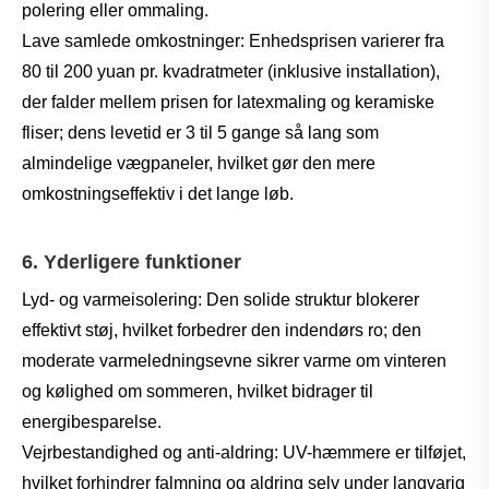
polering eller ommaling.
Lave samlede omkostninger: Enhedsprisen varierer fra
80 til 200 yuan pr. kvadratmeter (inklusive installation),
der falder mellem prisen for latexmaling og keramiske
fliser; dens levetid er 3 til 5 gange så lang som
almindelige vægpaneler, hvilket gør den mere
omkostningseffektiv i det lange løb.
6. Yderligere funktioner
Lyd- og varmeisolering: Den solide struktur blokerer
effektivt støj, hvilket forbedrer den indendørs ro; den
moderate varmeledningsevne sikrer varme om vinteren
og kølighed om sommeren, hvilket bidrager til
energibesparelse.
Vejrbestandighed og anti-aldring: UV-hæmmere er tilføjet,
hvilket forhindrer falmning og aldring selv under langvarig