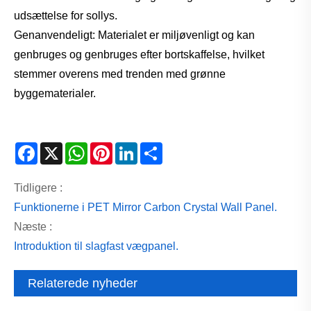
udsættelse for sollys.
Genanvendeligt: ​​Materialet er miljøvenligt og kan
genbruges og genbruges efter bortskaffelse, hvilket
stemmer overens med trenden med grønne
byggematerialer.
Facebook
X
WhatsApp
Pinterest
LinkedIn
Share
Tidligere :
Funktionerne i PET Mirror Carbon Crystal Wall Panel.
Næste :
Introduktion til slagfast vægpanel.
Relaterede nyheder