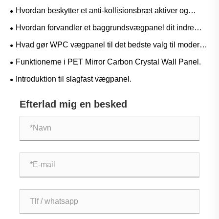
Hvordan beskytter et anti-kollisionsbræt aktiver og
forbedrer sikkerheden i moderne miljøer?
Hvordan forvandler et baggrundsvægpanel dit indre
rum?
Hvad gør WPC vægpanel til det bedste valg til moderne
interiør?
Funktionerne i PET Mirror Carbon Crystal Wall Panel.
Introduktion til slagfast vægpanel.
Efterlad mig en besked