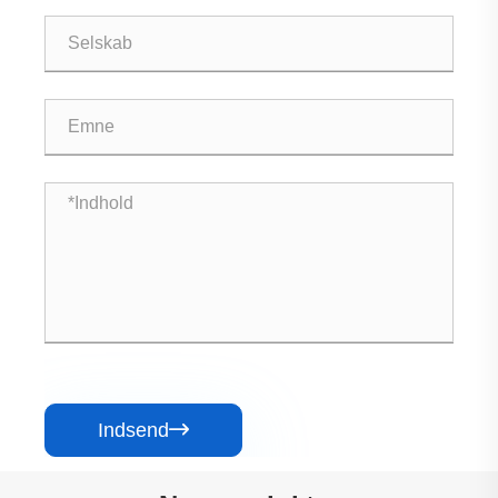
Indsend
