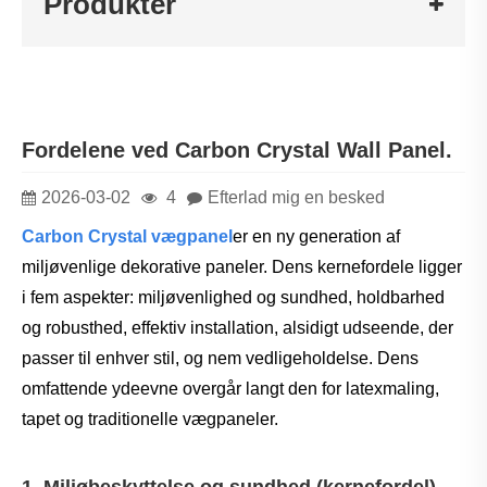
Produkter
Fordelene ved Carbon Crystal Wall Panel.
2026-03-02
4
Efterlad mig en besked
Carbon Crystal vægpanel
er en ny generation af
miljøvenlige dekorative paneler. Dens kernefordele ligger
i fem aspekter: miljøvenlighed og sundhed, holdbarhed
og robusthed, effektiv installation, alsidigt udseende, der
passer til enhver stil, og nem vedligeholdelse. Dens
omfattende ydeevne overgår langt den for latexmaling,
tapet og traditionelle vægpaneler.
1. Miljøbeskyttelse og sundhed (kernefordel)