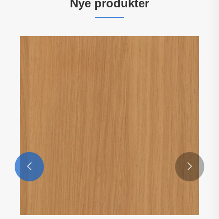
Nye produkter

