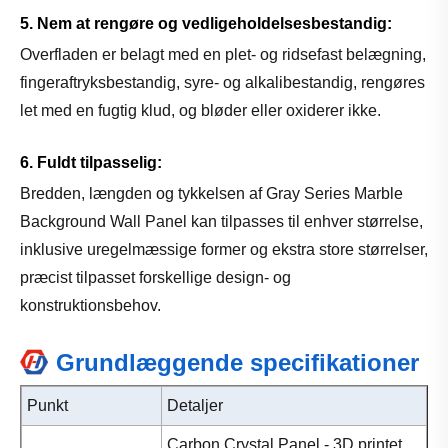
5. Nem at rengøre og vedligeholdelsesbestandig:
Overfladen er belagt med en plet- og ridsefast belægning,
fingeraftryksbestandig, syre- og alkalibestandig, rengøres
let med en fugtig klud, og bløder eller oxiderer ikke.
6. Fuldt tilpasselig:
Bredden, længden og tykkelsen af ​​Gray Series Marble
Background Wall Panel kan tilpasses til enhver størrelse,
inklusive uregelmæssige former og ekstra store størrelser,
præcist tilpasset forskellige design- og
konstruktionsbehov.
Grundlæggende specifikationer
Punkt
Detaljer
Carbon Crystal Panel - 3D printet