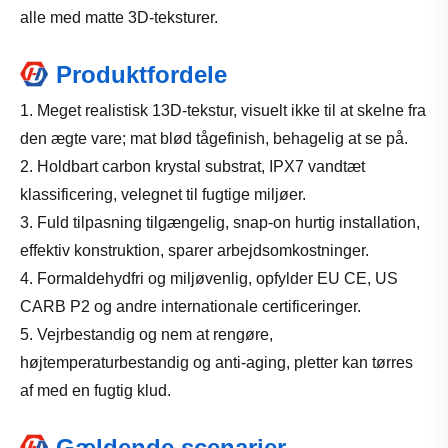
alle med matte 3D-teksturer.
Produktfordele
1. Meget realistisk 13D-tekstur, visuelt ikke til at skelne fra
den ægte vare; mat blød tågefinish, behagelig at se på.
2. Holdbart carbon krystal substrat, IPX7 vandtæt
klassificering, velegnet til fugtige miljøer.
3. Fuld tilpasning tilgængelig, snap-on hurtig installation,
effektiv konstruktion, sparer arbejdsomkostninger.
4. Formaldehydfri og miljøvenlig, opfylder EU CE, US
CARB P2 og andre internationale certificeringer.
5. Vejrbestandig og nem at rengøre,
højtemperaturbestandig og anti-aging, pletter kan tørres
af med en fugtig klud.
Gældende scenarier