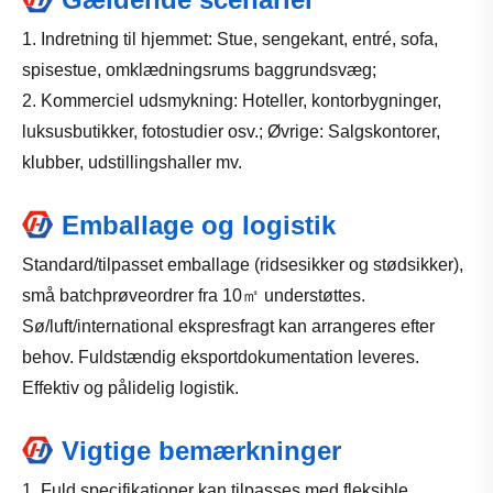
1. Indretning til hjemmet: Stue, sengekant, entré, sofa,
spisestue, omklædningsrums baggrundsvæg;
2. Kommerciel udsmykning: Hoteller, kontorbygninger,
luksusbutikker, fotostudier osv.; Øvrige: Salgskontorer,
klubber, udstillingshaller mv.
Emballage og logistik
Standard/tilpasset emballage (ridsesikker og stødsikker),
små batchprøveordrer fra 10㎡ understøttes.
Sø/luft/international ekspresfragt kan arrangeres efter
behov. Fuldstændig eksportdokumentation leveres.
Effektiv og pålidelig logistik.
Vigtige bemærkninger
1. Fuld specifikationer kan tilpasses med fleksible