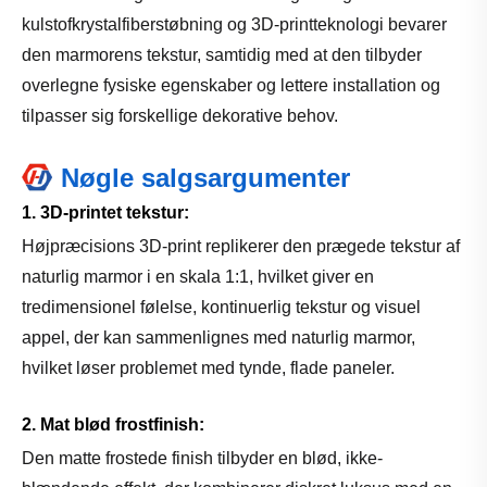
kulstofkrystalfiberstøbning og 3D-printteknologi bevarer
den marmorens tekstur, samtidig med at den tilbyder
overlegne fysiske egenskaber og lettere installation og
tilpasser sig forskellige dekorative behov.
Nøgle salgsargumenter
1. 3D-printet tekstur:
Højpræcisions 3D-print replikerer den prægede tekstur af
naturlig marmor i en skala 1:1, hvilket giver en
tredimensionel følelse, kontinuerlig tekstur og visuel
appel, der kan sammenlignes med naturlig marmor,
hvilket løser problemet med tynde, flade paneler.
2. Mat blød frostfinish:
Den matte frostede finish tilbyder en blød, ikke-