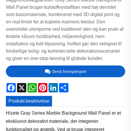
Wall Panel bruger kulstofkrystalfiber med høj densitet
som basismateriale, kombineret med 3D digital print og
en mat finish for at kopiere marmors tekstur. Den
overvinder ulemperne ved traditionel sten og kan prale af
fordele såsom holdbarhed, miljøvenlighed, nem
installation og fuld tilpasning, hvilket gør den velegnet til
forskellige bolig- og kommercielle dekorationsscenarier
og giver en one-stop-løsning til globale kunder.
Send forespørgsel
Facebook
X
WhatsApp
Pinterest
LinkedIn
Share
Produkt beskrivelse
Hizete Gray Series Marble Background Wall Panel er et
eksklusivt dekorativt materiale, der integrerer
funktionalitet og æstetik. Ved at bruge integreret