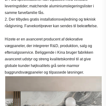
leveringstider; matchende aluminiumslegeringslister i
samme farvefamilie fås.
2. Der tilbydes gratis installationsvejledning og teknisk
rådgivning. Farvekort/prøver kan sendes til bekræftelse.
Hizete er en avanceret producent af dekorative
vægpaneler, der integrerer R&D, produktion, salg og
eftersalgsservice. Beliggende i Kina bruger fabrikken
avanceret udstyr og streng kvalitetskontrol til at give
globale kunder højkvalitets grå serie marmor
baggrundsvægpaneler og tilpassede løsninger.