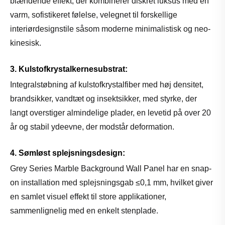
blændende effekt, der kombinerer diskret luksus med en
varm, sofistikeret følelse, velegnet til forskellige
interiørdesignstile såsom moderne minimalistisk og neo-
kinesisk.
3. Kulstofkrystalkernesubstrat:
Integralstøbning af kulstofkrystalfiber med høj densitet,
brandsikker, vandtæt og insektsikker, med styrke, der
langt overstiger almindelige plader, en levetid på over 20
år og stabil ydeevne, der modstår deformation.
4. Sømløst splejsningsdesign:
Grey Series Marble Background Wall Panel har en snap-
on installation med splejsningsgab ≤0,1 mm, hvilket giver
en samlet visuel effekt til store applikationer,
sammenlignelig med en enkelt stenplade.