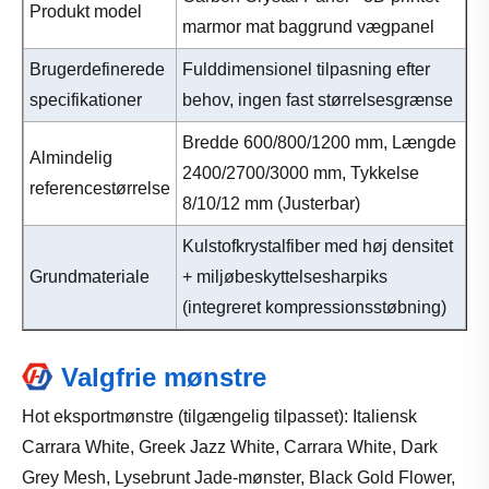
Produkt model
marmor mat baggrund vægpanel
Brugerdefinerede
Fulddimensionel tilpasning efter
specifikationer
behov, ingen fast størrelsesgrænse
Bredde 600/800/1200 mm, Længde
Almindelig
2400/2700/3000 mm, Tykkelse
referencestørrelse
8/10/12 mm (Justerbar)
Kulstofkrystalfiber med høj densitet
Grundmateriale
+ miljøbeskyttelsesharpiks
(integreret kompressionsstøbning)
Valgfrie mønstre
Hot eksportmønstre (tilgængelig tilpasset): Italiensk
Carrara White, Greek Jazz White, Carrara White, Dark
Grey Mesh, Lysebrunt Jade-mønster, Black Gold Flower,