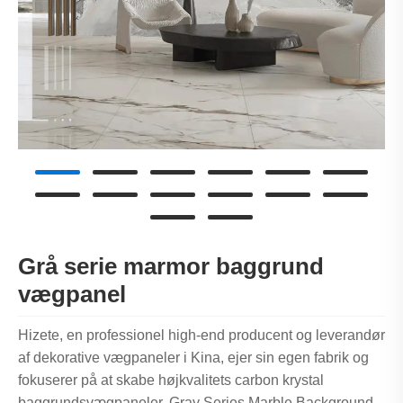
Grå serie marmor baggrund
vægpanel
Hizete, en professionel high-end producent og leverandør
af dekorative vægpaneler i Kina, ejer sin egen fabrik og
fokuserer på at skabe højkvalitets carbon krystal
baggrundsvægpaneler. Gray Series Marble Background